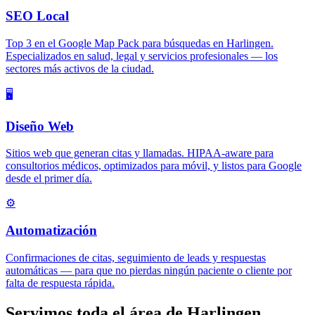
SEO Local
Top 3 en el Google Map Pack para búsquedas en Harlingen.
Especializados en salud, legal y servicios profesionales — los
sectores más activos de la ciudad.
🖥️
Diseño Web
Sitios web que generan citas y llamadas. HIPAA-aware para
consultorios médicos, optimizados para móvil, y listos para Google
desde el primer día.
⚙️
Automatización
Confirmaciones de citas, seguimiento de leads y respuestas
automáticas — para que no pierdas ningún paciente o cliente por
falta de respuesta rápida.
Servimos toda el área de Harlingen