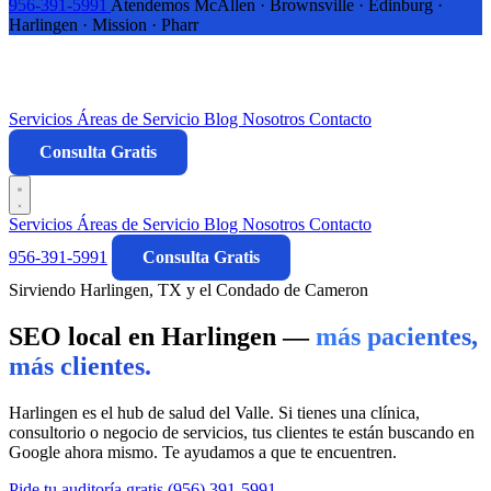
956-391-5991
Atendemos McAllen · Brownsville · Edinburg ·
Harlingen · Mission · Pharr
Servicios
Áreas de Servicio
Blog
Nosotros
Contacto
Consulta Gratis
Servicios
Áreas de Servicio
Blog
Nosotros
Contacto
956-391-5991
Consulta Gratis
Sirviendo Harlingen, TX y el Condado de Cameron
SEO local en Harlingen —
más pacientes,
más clientes.
Harlingen es el hub de salud del Valle. Si tienes una clínica,
consultorio o negocio de servicios, tus clientes te están buscando en
Google ahora mismo. Te ayudamos a que te encuentren.
Pide tu auditoría gratis
(956) 391-5991