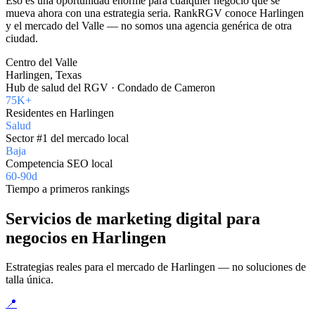
Eso es una oportunidad enorme para cualquier negocio que se
mueva ahora con una estrategia seria. RankRGV conoce Harlingen
y el mercado del Valle — no somos una agencia genérica de otra
ciudad.
Centro del Valle
Harlingen, Texas
Hub de salud del RGV · Condado de Cameron
75K+
Residentes en Harlingen
Salud
Sector #1 del mercado local
Baja
Competencia SEO local
60-90d
Tiempo a primeros rankings
Servicios de marketing digital para
negocios en Harlingen
Estrategias reales para el mercado de Harlingen — no soluciones de
talla única.
📍