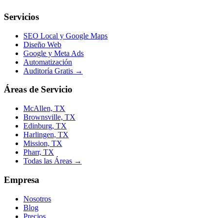
Servicios
SEO Local y Google Maps
Diseño Web
Google y Meta Ads
Automatización
Auditoría Gratis →
Áreas de Servicio
McAllen, TX
Brownsville, TX
Edinburg, TX
Harlingen, TX
Mission, TX
Pharr, TX
Todas las Áreas →
Empresa
Nosotros
Blog
Precios