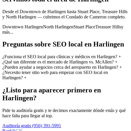
Desde el Downtown de Harlingen hasta Stuart Place, Treasure Hills
y North Harlingen — cubrimos el Condado de Cameron completo.
Downtown Harlingen
North Harlingen
Stuart Place
Treasure Hills
y
más...
Preguntas sobre SEO local en Harlingen
¿Funciona el SEO local para clínicas y médicos en Harlingen?
+
¿Qué tan diferente es el mercado de Harlingen vs. McAllen?
+
¿Pueden ayudar a negocios cerca del aeropuerto en Harlingen?
+
¿Necesito tener sitio web para empezar con SEO local en
Harlingen?
+
¿Listo para aparecer primero en
Harlingen?
Pide tu auditoría gratis y te decimos exactamente dónde estás y qué
hace falta para llegar al top.
Auditoría gratis
(956) 391-5991
Rank
RGV